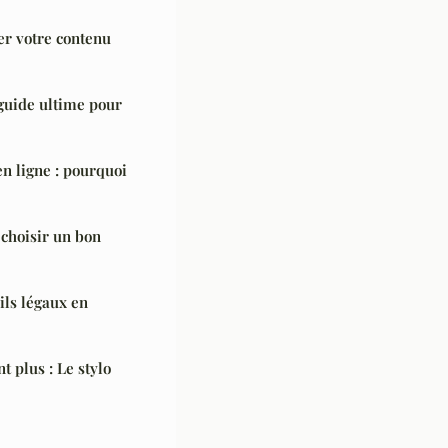
er votre contenu
guide ultime pour
n ligne : pourquoi
 choisir un bon
ils légaux en
 plus : Le stylo