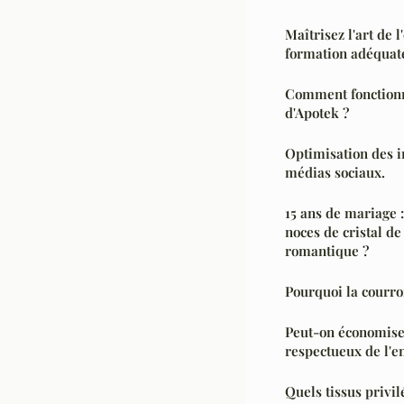
Maîtrisez l'art de 
formation adéquat
Comment fonctionn
d'Apotek ?
Optimisation des i
médias sociaux.
15 ans de mariage 
noces de cristal de
romantique ?
Pourquoi la courroi
Peut-on économiser
respectueux de l'
Quels tissus privi