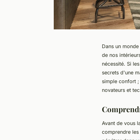
Dans un monde où
de nos intérieur
nécessité. Si le
secrets d'une ma
simple confort ;
novateurs et te
Comprendre
Avant de vous la
comprendre les 