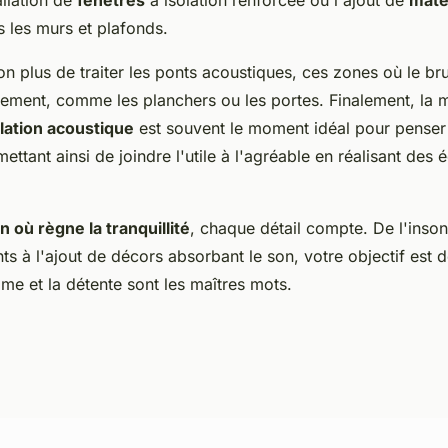
allation de
fenêtres
à isolation renforcée ou l'ajout de
mate
s les murs et plafonds.
n plus de traiter les ponts acoustiques, ces zones où le bru
ilement, comme les planchers ou les portes. Finalement, la 
olation acoustique
est souvent le moment idéal pour penser 
mettant ainsi de joindre l'utile à l'agréable en réalisant des
 où règne la tranquillité
, chaque détail compte. De l'inson
ts à l'ajout de décors absorbant le son, votre objectif est 
me et la détente sont les maîtres mots.