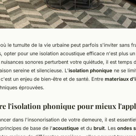
 le tumulte de la vie urbaine peut parfois s'inviter sans fr
s, opter pour une isolation acoustique efficace n'est plus un
s nuisances sonores perturbent votre quiétude, il est temps 
ison sereine et silencieuse. L'
isolation phonique
ne se limi
 c'est un enjeu de bien-être et de santé. Entre
materiaux d'i
chniques éprouvées.
 l'isolation phonique pour mieux l'app
ncer dans l'insonorisation de votre demeure, il est essentie
principes de base de l'
acoustique
et du
bruit
. Les
ondes 