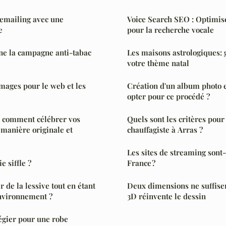
l'emailing avec une
Voice Search SEO : Optimis
e
pour la recherche vocale
e la campagne anti-tabac
Les maisons astrologiques: 
votre thème natal
mages pour le web et les
Création d'un album photo e
opter pour ce procédé ?
: comment célébrer vos
Quels sont les critères pour
 manière originale et
chauffagiste à Arras ?
Les sites de streaming sont-
e siffle ?
France ?
 de la lessive tout en étant
Deux dimensions ne suffisent
environnement ?
3D réinvente le dessin
légier pour une robe